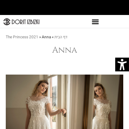
דף הבית
»
Anna
»
The Princess 2021
Anna