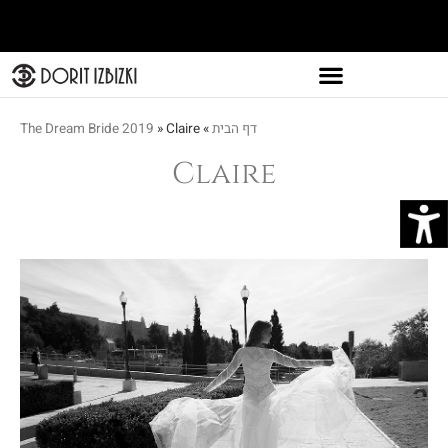
דף הבית
»
Claire
»
The Dream Bride 2019
Claire