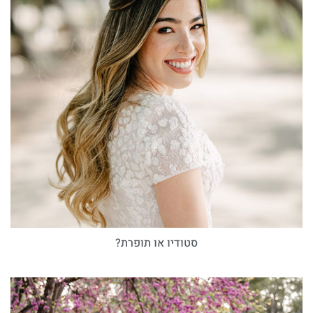
סטודיו או תופרת?